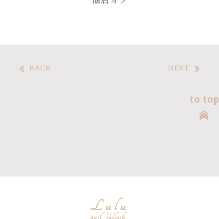
他店オフ
BACK
NEXT
to top