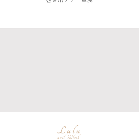
巻き爪ケア 重度