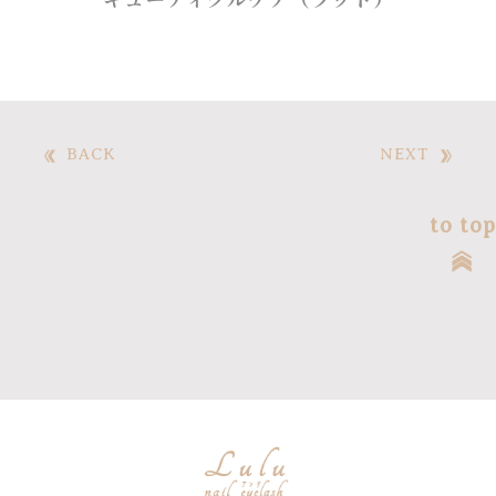
キューティクルケア（フット）
BACK
NEXT
to top